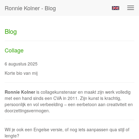
Ronnie Kolner - Blog
Tog
navi
Blog
Collage
6 augustus 2025
Korte bio van mij
Ronnie Kolner
is collagekunstenaar en maakt zijn werk volledig
met een hand sinds een CVA in 2011. Zijn kunst is krachtig,
persoonlijk en vol verbeelding – een eerbetoon aan creativiteit en
doorzettingsvermogen.
Wil je ook een Engelse versie, of nog iets aanpassen qua stijl of
lengte?