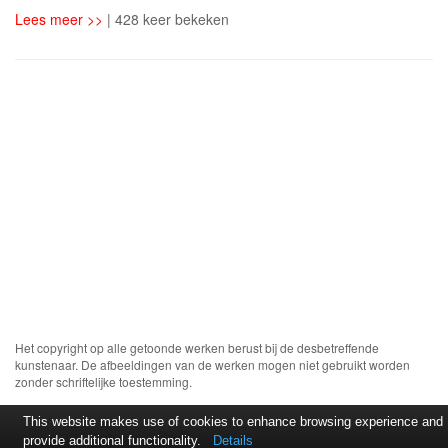
Lees meer >>
| 428 keer bekeken
Het copyright op alle getoonde werken berust bij de desbetreffende
kunstenaar. De afbeeldingen van de werken mogen niet gebruikt worden
zonder schriftelijke toestemming.
This website makes use of cookies to enhance browsing experience and
provide additional functionality.
Details