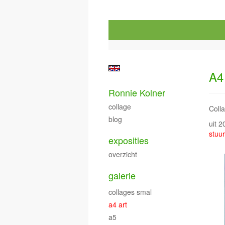
A4
Ronnie Kolner
collage
Coll
blog
uit 
stuur
exposities
overzicht
galerie
collages smal
a4 art
a5