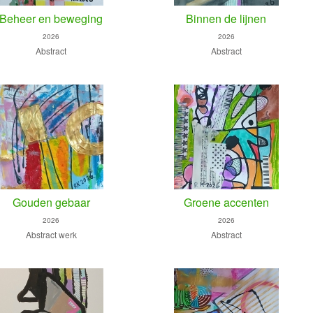
Beheer en beweging
Binnen de lijnen
2026
2026
Abstract
Abstract
Gouden gebaar
Groene accenten
2026
2026
Abstract werk
Abstract