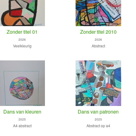
Zonder titel 01
Zonder titel 2010
2026
2026
Veelkleurig
Abstract
Dans van kleuren
Dans van patronen
2025
2025
A4 abstract
Abstract op a4