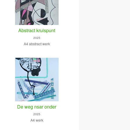
Abstract kruispunt
2025
A4 abstract werk
De weg nsar onder
2025
A4 werk