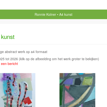
Ronnie Kolner
A4 kunst
 kunst
age abstract werk op a4 formaat
2025 tot 2026
(klik op de afbeelding om het werk groter te bekijken)
 een bericht